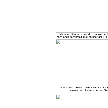
Nicht ohne Stolz präsentiert Doris Weitzel i
nach oben geöffnete Hufeisen über der Tür i
Besuche im großen Gemeinschaftsstall m
stehen hoch im Kurs bei den Gas