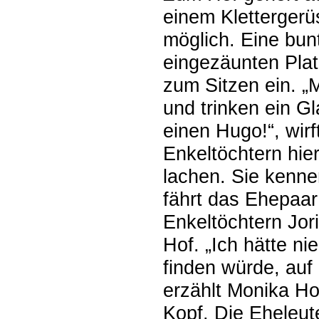
einem Klettergerüs
möglich. Eine bun
eingezäunten Plat
zum Sitzen ein. „
und trinken ein Gl
einen Hugo!“, wirf
Enkeltöchtern hie
lachen. Sie kenne
fährt das Ehepaar
Enkeltöchtern Jor
Hof. „Ich hätte n
finden würde, auf
erzählt Monika Hol
Kopf. Die Eheleut