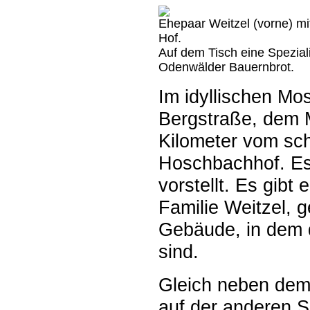
Ehepaar Weitzel (vorne) m
Hof.
Auf dem Tisch eine Spezial
Odenwälder Bauernbrot.
Im idyllischen M
Bergstraße, dem 
Kilometer vom schö
Hoschbachhof. Es 
vorstellt. Es gibt
Familie Weitzel, 
Gebäude, in dem 
sind.
Gleich neben dem
auf der anderen S