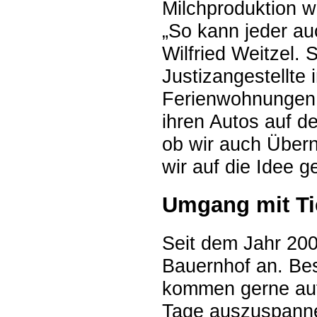
Milchproduktion wi
„So kann jeder au
Wilfried Weitzel. 
Justizangestellte 
Ferienwohnungen.
ihren Autos auf d
ob wir auch Über
wir auf die Idee 
Umgang mit Ti
Seit dem Jahr 200
Bauernhof an. Bes
kommen gerne auf
Tage auszuspannen