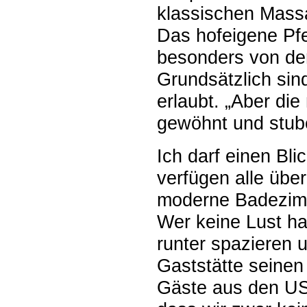
klassischen Massag
Das hofeigene Pfe
besonders von de
Grundsätzlich si
erlaubt. „Aber di
gewöhnt und stube
Ich darf einen Bl
verfügen alle übe
moderne Badezimm
Wer keine Lust ha
runter spazieren u
Gaststätte seinen
Gäste aus den USA