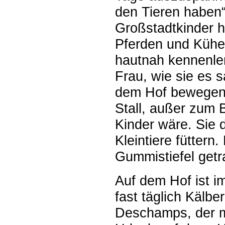
den Tieren haben“
Großstadtkinder h
Pferden und Kühen
hautnah kennenler
Frau, wie sie es s
dem Hof bewegen.
Stall, außer zum B
Kinder wäre. Sie d
Kleintiere füttern
Gummistiefel get
Auf dem Hof ist 
fast täglich Kälbe
Deschamps, der mi