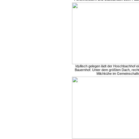
Idyllisch gelegen lädt der Hoschbachhof e
Bauernhof. Unter dem größten Dach, rech
Milchkühe im Gemeinschaftss