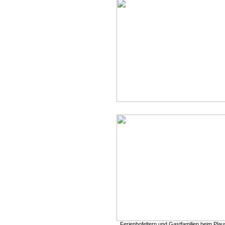
Ferienhofeltern und Gastfamilien beim Plau