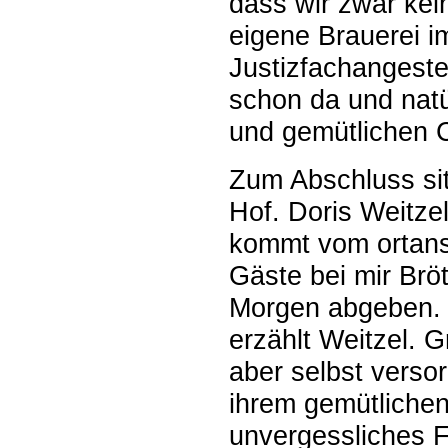
dass wir zwar kein
eigene Brauerei im
Justizfachangeste
schon da und natü
und gemütlichen 
Zum Abschluss sit
Hof. Doris Weitze
kommt vom ortans
Gäste bei mir Brö
Morgen abgeben. D
erzählt Weitzel. 
aber selbst verso
ihrem gemütlichen
unvergessliches Fe