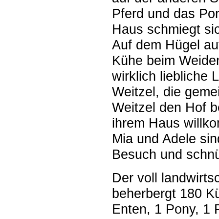
Pferd und das Pon
Haus schmiegt sic
Auf dem Hügel auf
Kühe beim Weiden 
wirklich liebliche
Weitzel, die geme
Weitzel den Hof be
ihrem Haus willk
Mia und Adele sin
Besuch und schnü
Der voll landwirts
beherbergt 180 Kü
Enten, 1 Pony, 1 