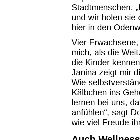
Stadtmenschen. „
und wir holen sie
hier in den Odenwa
Vier Erwachsene, 
mich, als die Wei
die Kinder kennen
Janina zeigt mir d
Wie selbstverständ
Kälbchen ins Gehe
lernen bei uns, da
anfühlen“, sagt Do
wie viel Freude ih
Auch Wellness